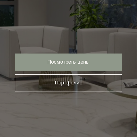
Посмотреть цены
Портфолио
Предоплата за дизайн-проект всего
10%
Бесплатная комплектация объекта
Скидки на все отделочные
материалы