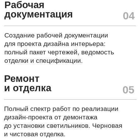
info@projectnk.space
Услуги
Дизайн-интерьера
Портфолио
Блог
Ремонт и отделка
О нас
Вакансии
Комплектация объекта
Цены
Контакты
Авторский надзор
Дизайн сайта
Политика
конфиденциальности
СТУДИЯ ДИЗАЙНА
ИНТЕРЬЕРА