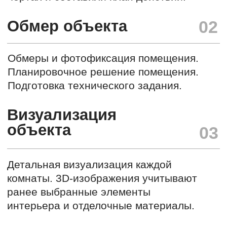
г. Санкт-Петербург,
ул. Уральская 12 корп. 2б офис 1
+7 (812) 924-42-00
+7 (911) 715-93-30