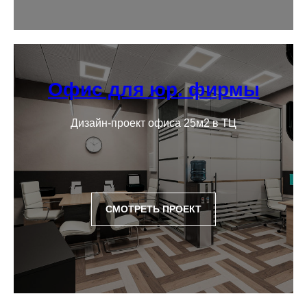
Офис для юр. фирмы
Дизайн-проект офиса 25м2 в ТЦ
СМОТРЕТЬ ПРОЕКТ
Знакомство
01
Первая и последующие встречи, как
правило, проходят в офисе.
Познакомились, обсудили проект в общих
чертах и составили план действий.