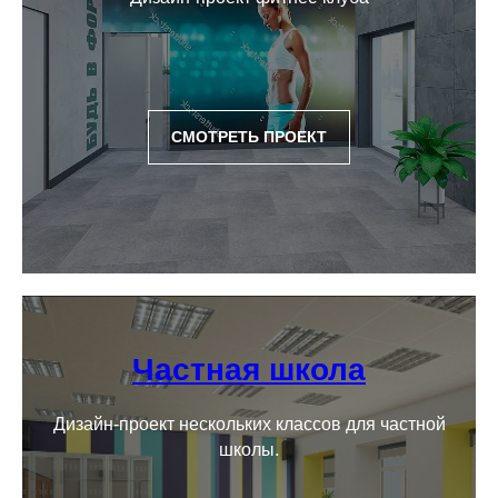
СМОТРЕТЬ ПРОЕКТ
Частная школа
Дизайн-проект нескольких классов для частной
школы.
Остались вопросы?
Заполните форму заявки и мы