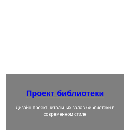
Проект библиотеки
Дизайн-проект читальных залов библиотеки в
современном стиле