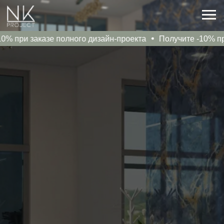
ри заказе полного дизайн-проекта
Получите -10% при зак