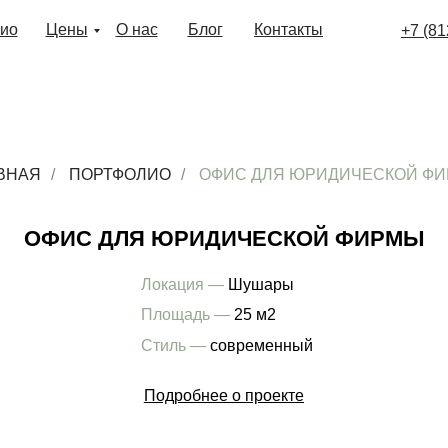
ио
Цены
О нас
Блог
Контакты
+7 (81
ВНАЯ
/
ПОРТФОЛИО
/
ОФИС ДЛЯ ЮРИДИЧЕСКОЙ Ф
ФИС ДЛЯ ЮРИДИЧЕСКОЙ ФИРМЫ
Локация —
Шушары
Площадь —
25 м2
Стиль —
современный
Подробнее о проекте