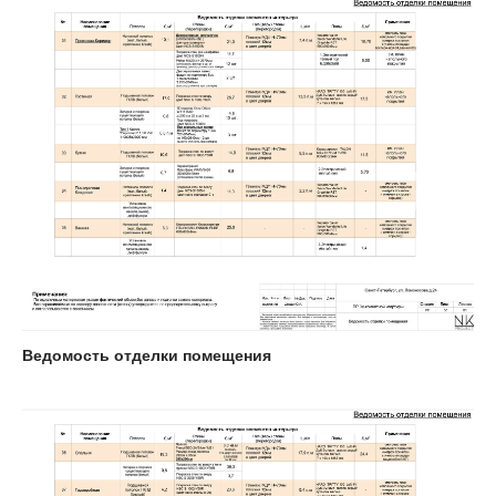
Ведомость отделки помещения
Остались вопросы?