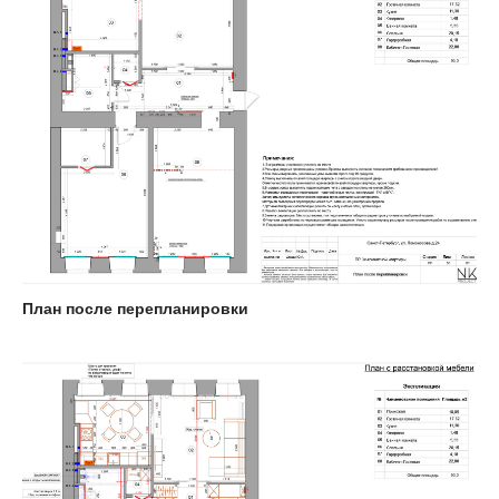
План после перепланировки