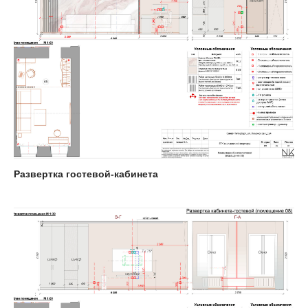
Развертка гостевой-кабинета