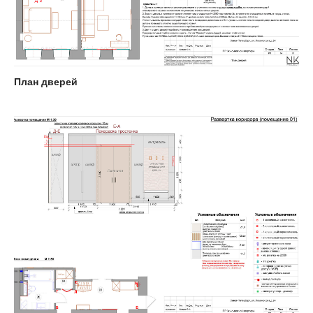
План дверей