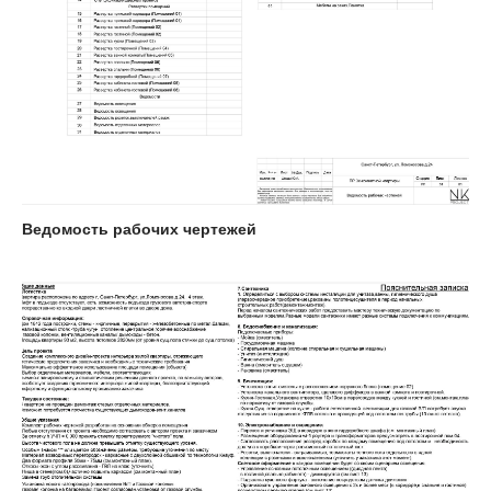
Ведомость рабочих чертежей