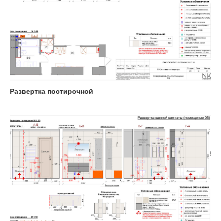
Развертка постирочной