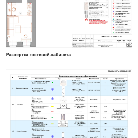
Развертка гостевой-кабинета