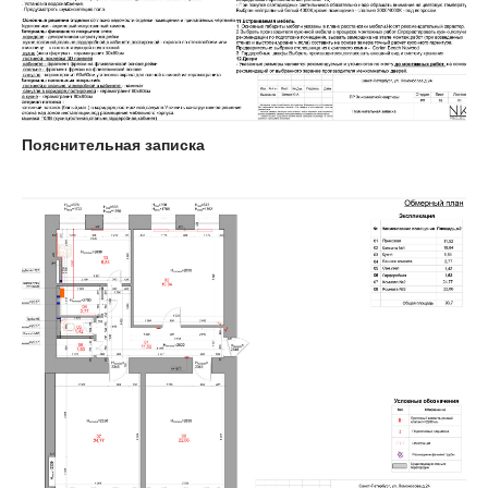
Пояснительная записка