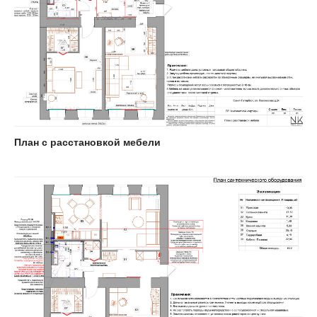
План с расстановкой мебели