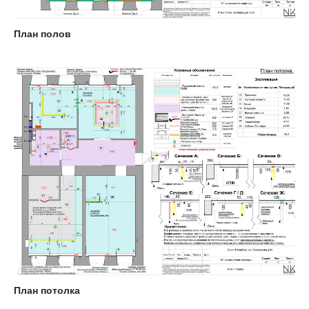
План полов
План потолка